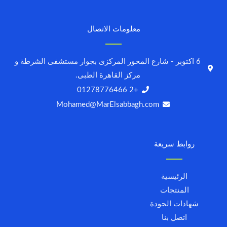
معلومات الاتصال
6 اكتوبر - شارع المحور المركزى بجوار مستشفى الشرطة و
مركز القاهرة الطبى.
+2 01278776466
Mohamed@MarElsabbagh.com
روابط سريعة
الرئيسية
المنتجات
شهادات الجودة
اتصل بنا