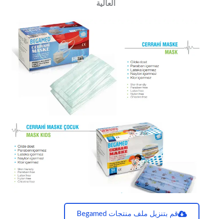
العالية
قم بتنزيل ملف منتجات Begamed