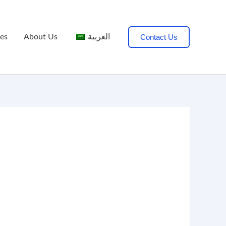
tes
About Us
العربية
Contact Us