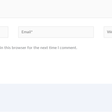
Email*
Webs
in this browser for the next time I comment.